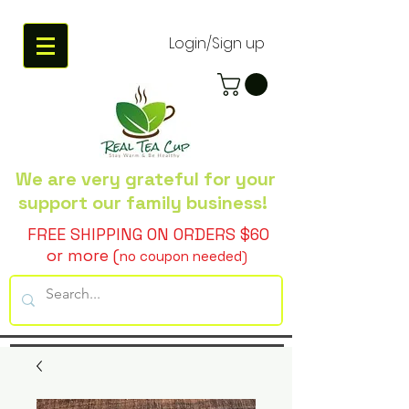
Login/Sign up
We are very grateful
for your
support our family business!
FREE SHIPPING ON ORDERS $60
or more (
no coupon needed)