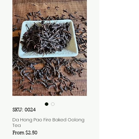
SKU: 0024
Da Hong Pao Fire Baked Oolong
Tea
Sale
From
$2.50
Price