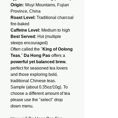
Origin:
Wuyi Mountains, Fujian
Province, China
Roast Level:
Traditional charcoal
fire-baked
Caffeine Level:
Medium to high
Best Served:
Hot (multiple
steeps encouraged)
Often called the "
King of Oolong
Teas
,"
Da Hong Pao
offers a
powerful yet balanced brew
,
perfect for seasoned tea lovers
and those exploring bold,
traditional Chinese teas.
Sample (about 0.35oz/10g). To
choose a different amount of tea
please use the "select" drop
down menu.