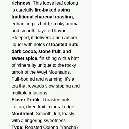
richness
. This loose leaf oolong
is carefully
fire-baked using
traditional charcoal roasting
,
enhancing its bold, smoky aroma
and smooth, layered flavor.
Steeped, it delivers a rich amber
liquor with notes of
toasted nuts,
dark cocoa, stone fruit, and
sweet spice
, finishing with a hint
of minerality unique to the rocky
terroir of the Wuyi Mountains.
Full-bodied and warming, it’s a
tea that rewards slow sipping and
multiple infusions.
Flavor Profile:
Roasted nuts,
cocoa, dried fruit, mineral edge
Mouthfeel:
Smooth, full, toasty
with a lingering sweetness
Type:
Roasted Oolong (Yancha)