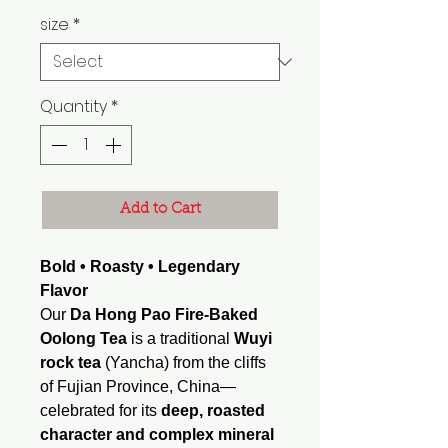
size
*
Quantity
*
Add to Cart
Bold • Roasty • Legendary
Flavor
Our
Da Hong Pao Fire-Baked
Oolong Tea
is a traditional
Wuyi
rock tea
(Yancha) from the cliffs
of Fujian Province, China—
celebrated for its
deep, roasted
character and complex mineral