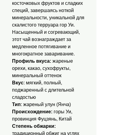
косточковых фруктов и сладких
специй, завершаясь ноткой
минеральности, уникальной для
скалистого терруара гор Уи.
Насыщенный и согревающий,
этот чай вознаграждает за
медленное потягивание и
многократное заваривание.
Профиль вкуса:
жареные
орехи, какао, сухофрукты,
минеральный оттенок
Вкус
: мягкий, полный,
поджаренный с длительной
сладостью
Тип
: жареный улун (Янча)
Происхождение:
горы Уи,
провинция Фуцзянь, Китай
Степень обжарки:
традиционный обжиг на углях